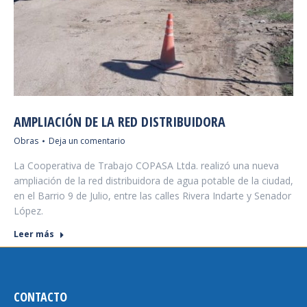
AMPLIACIÓN DE LA RED DISTRIBUIDORA
Obras
Deja un comentario
La Cooperativa de Trabajo COPASA Ltda. realizó una nueva
ampliación de la red distribuidora de agua potable de la ciudad,
en el Barrio 9 de Julio, entre las calles Rivera Indarte y Senador
López.
Leer más
CONTACTO