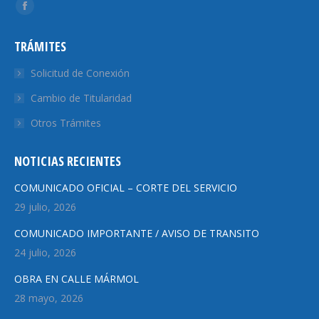
Encuéntranos en:
Facebook
page
TRÁMITES
opens
in
Solicitud de Conexión
new
Cambio de Titularidad
window
Otros Trámites
NOTICIAS RECIENTES
COMUNICADO OFICIAL – CORTE DEL SERVICIO
29 julio, 2026
COMUNICADO IMPORTANTE / AVISO DE TRANSITO
24 julio, 2026
OBRA EN CALLE MÁRMOL
28 mayo, 2026