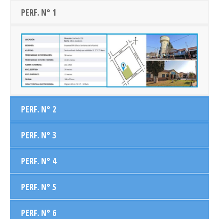
PERF. N° 1
PERF. N° 2
PERF. N° 3
PERF. N° 4
PERF. N° 5
PERF. N° 6