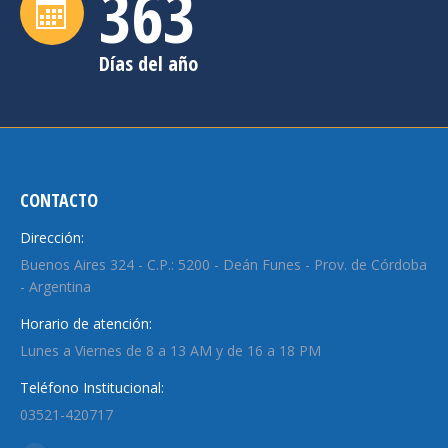
364
Días del año
CONTACTO
Dirección:
Buenos Aires 324 - C.P.: 5200 - Deán Funes - Prov. de Córdoba
- Argentina
Horario de atención:
Lunes a Viernes de 8 a 13 AM y de 16 a 18 PM
Teléfono Institucional:
03521-420717