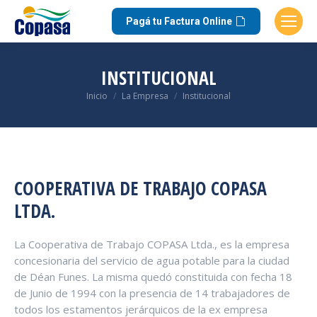
Pagá tu Factura Online
INSTITUCIONAL
Estás aquí:
Inicio
La Empresa
Institucional
COOPERATIVA DE TRABAJO COPASA
LTDA.
La Cooperativa de Trabajo COPASA Ltda., es la empresa
concesionaria del servicio de agua potable para la ciudad
de Déan Funes. La misma quedó constituida con fecha 18
de Junio de 1994 con la presencia de 14 trabajadores de
todos los estamentos jerárquicos de la ex empresa