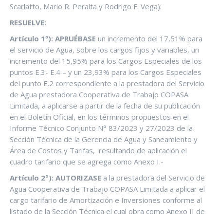
Scarlatto, Mario R. Peralta y Rodrigo F. Vega):
RESUELVE:
Artículo 1º): APRUÉBASE
un incremento del 17,51% para
el servicio de Agua, sobre los cargos fijos y variables, un
incremento del 15,95% para los Cargos Especiales de los
puntos E.3- E.4 – y un 23,93% para los Cargos Especiales
del punto E.2 correspondiente a la prestadora del Servicio
de Agua prestadora Cooperativa de Trabajo COPASA
Limitada, a aplicarse a partir de la fecha de su publicación
en el Boletín Oficial, en los términos propuestos en el
Informe Técnico Conjunto N° 83/2023 y 27/2023 de la
Sección Técnica de la Gerencia de Agua y Saneamiento y
Área de Costos y Tarifas, resultando de aplicación el
cuadro tarifario que se agrega como Anexo I.-
Artículo 2°): AUTORIZASE
a la prestadora del Servicio de
Agua Cooperativa de Trabajo COPASA Limitada a aplicar el
cargo tarifario de Amortización e Inversiones conforme al
listado de la Sección Técnica el cual obra como Anexo II de