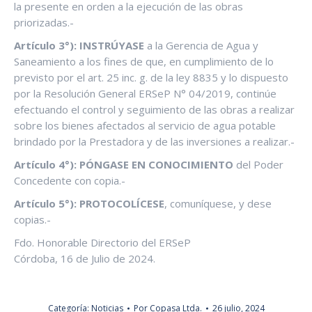
la presente en orden a la ejecución de las obras
priorizadas.-
Artículo 3°): INSTRÚYASE
a la Gerencia de Agua y
Saneamiento a los fines de que, en cumplimiento de lo
previsto por el art. 25 inc. g. de la ley 8835 y lo dispuesto
por la Resolución General ERSeP N° 04/2019, continúe
efectuando el control y seguimiento de las obras a realizar
sobre los bienes afectados al servicio de agua potable
brindado por la Prestadora y de las inversiones a realizar.-
Artículo 4°): PÓNGASE EN CONOCIMIENTO
del Poder
Concedente con copia.-
Artículo 5°): PROTOCOLÍCESE
, comuníquese, y dese
copias.-
Fdo. Honorable Directorio del ERSeP
Córdoba, 16 de Julio de 2024.
Categoría:
Noticias
Por
Copasa Ltda.
26 julio, 2024