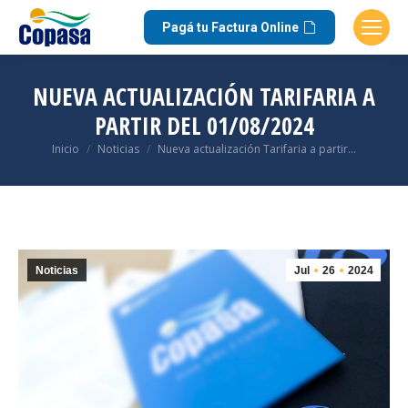
Pagá tu Factura Online
NUEVA ACTUALIZACIÓN TARIFARIA A
PARTIR DEL 01/08/2024
Estás aquí:
Inicio
Noticias
Nueva actualización Tarifaria a partir…
Noticias
Jul
26
2024