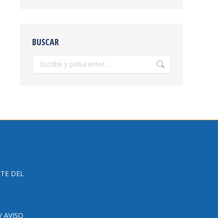
BUSCAR
Buscar:
TE DEL
 AVISO