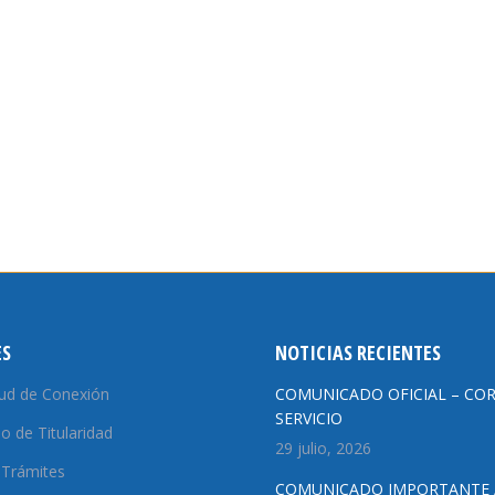
ES
NOTICIAS RECIENTES
tud de Conexión
COMUNICADO OFICIAL – COR
SERVICIO
o de Titularidad
29 julio, 2026
 Trámites
COMUNICADO IMPORTANTE /